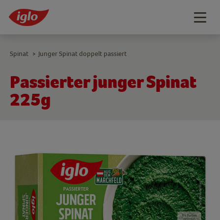
Togg
navig
Spinat
Junger Spinat doppelt passiert
>
Passierter junger Spinat
225g