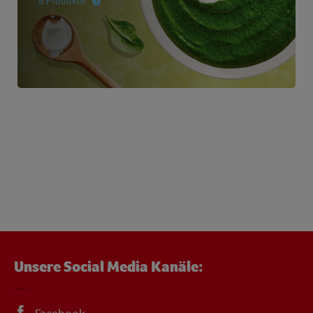
8 Produkte
Unsere Social Media Kanäle: