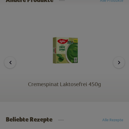
Andere Produkte
Alle Produkte
Cremespinat Laktosefrei 450g
Beliebte Rezepte
Alle Rezepte