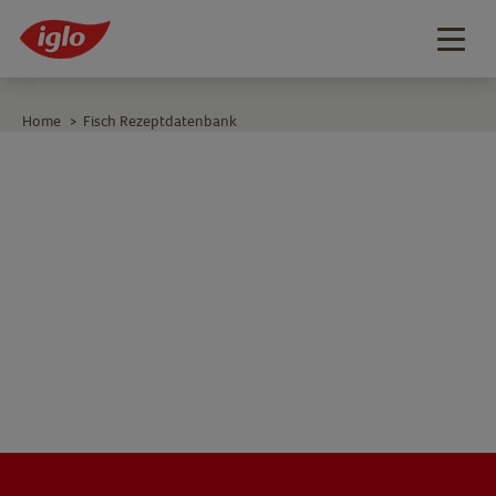
Togg
navig
Home
Fisch Rezeptdatenbank
>