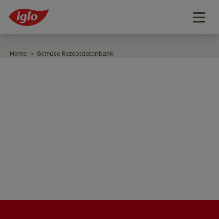
Togg
navig
Home
Gemüse Rezeptdatenbank
>