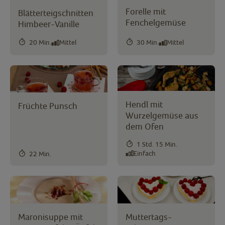
Forelle mit
Blätterteigschnitten
Fenchelgemüse
Himbeer-Vanille
20 Min.
Mittel
30 Min.
Mittel
Hendl mit
Früchte Punsch
Wurzelgemüse aus
dem Ofen
1 Std. 15 Min.
Einfach
22 Min.
Maronisuppe mit
Muttertags-