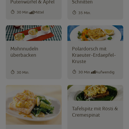
Putenwürfel & Äpfel
Schnitten
30 Min.
Mittel
35 Min.
Mohnnudeln
Polardorsch mit
überbacken
Kraeuter-Erdaepfel-
Kruste
30 Min.
Aufwendig
30 Min.
Tafelspitz mit Rösti &
Cremespinat