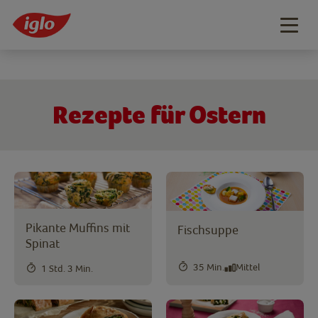
Togg
navig
Rezepte für Ostern
Pikante Muffins mit
Fischsuppe
Spinat
35 Min.
Mittel
1 Std. 3 Min.