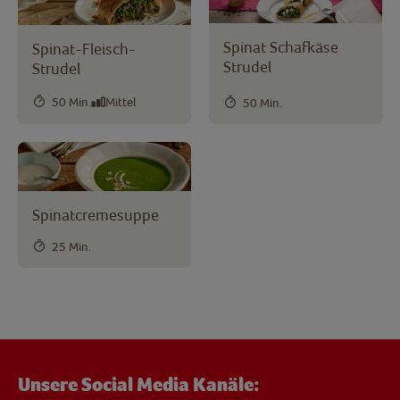
Spinat Schafkäse
Spinat-Fleisch-
Strudel
Strudel
50 Min.
Mittel
50 Min.
Spinatcremesuppe
25 Min.
Unsere Social Media Kanäle: