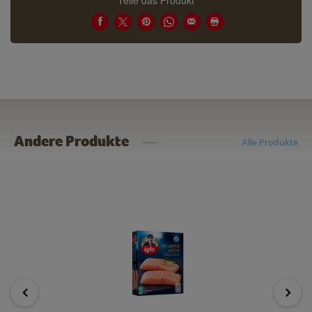
Teile das Produkt
Andere Produkte
Alle Produkte