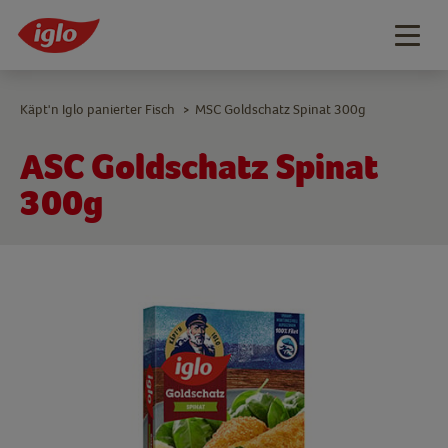
Togg
navig
Käpt'n Iglo panierter Fisch
MSC Goldschatz Spinat 300g
>
ASC Goldschatz Spinat
300g