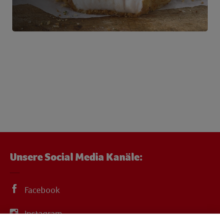
Unsere Social Media Kanäle:
Facebook
Instagram