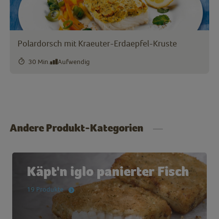
Polardorsch mit Kraeuter-Erdaepfel-Kruste
30 Min.
Aufwendig
Andere Produkt-Kategorien
Käpt'n iglo panierter Fisch
19 Produkte