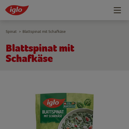
Togg
navig
Spinat
Blattspinat mit Schafkäse
>
Blattspinat mit
Schafkäse