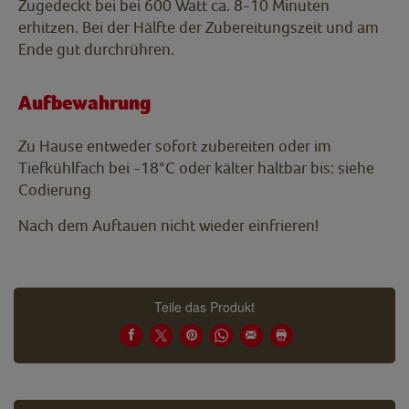
Zugedeckt bei bei 600 Watt ca. 8-10 Minuten
erhitzen. Bei der Hälfte der Zubereitungszeit und am
Ende gut durchrühren.
Aufbewahrung
Zu Hause entweder sofort zubereiten oder im
Tiefkühlfach bei -18°C oder kälter haltbar bis: siehe
Codierung
Nach dem Auftauen nicht wieder einfrieren!
Teile das Produkt