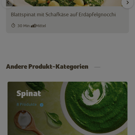
Blattspinat mit Schafkäse auf Erdäpfelgnocchi
30 Min.
Mittel
Andere Produkt-Kategorien
Spinat
8 Produkte