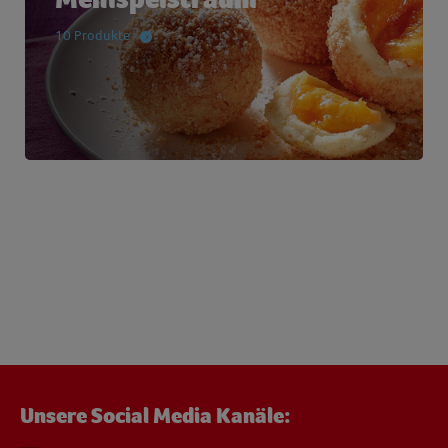
10 Produkte
Unsere Social Media Kanäle: