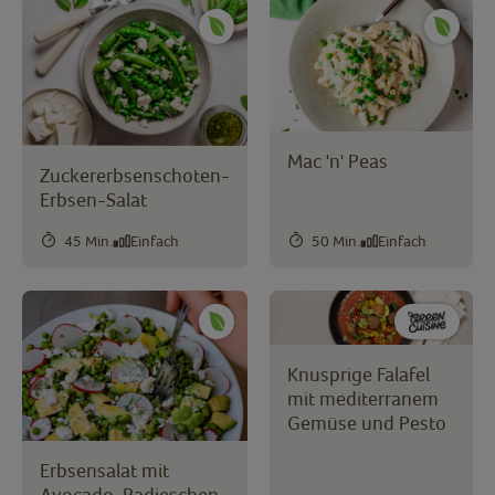
Mac 'n' Peas
Zuckererbsenschoten-
Erbsen-Salat
45 Min.
Einfach
50 Min.
Einfach
Knusprige Falafel
mit mediterranem
Gemüse und Pesto
Erbsensalat mit
Avocado, Radieschen