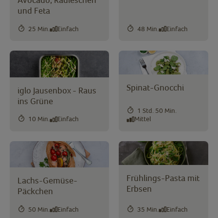
und Feta
25 Min.
Einfach
48 Min.
Einfach
Spinat-Gnocchi
iglo Jausenbox - Raus
ins Grüne
1 Std. 50 Min.
10 Min.
Einfach
Mittel
Frühlings-Pasta mit
Lachs-Gemüse-
Erbsen
Päckchen
50 Min.
Einfach
35 Min.
Einfach