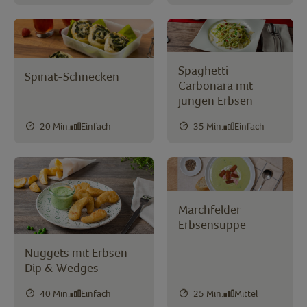
Spaghetti
Spinat-Schnecken
Carbonara mit
jungen Erbsen
20 Min.
Einfach
35 Min.
Einfach
Marchfelder
Erbsensuppe
Nuggets mit Erbsen-
Dip & Wedges
40 Min.
Einfach
25 Min.
Mittel