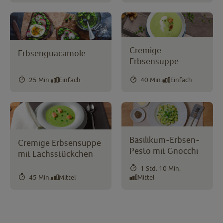
Cremige
Erbsenguacamole
Erbsensuppe
25 Min.
Einfach
40 Min.
Einfach
Basilikum-Erbsen-
Cremige Erbsensuppe
Pesto mit Gnocchi
mit Lachsstückchen
1 Std. 10 Min.
45 Min.
Mittel
Mittel