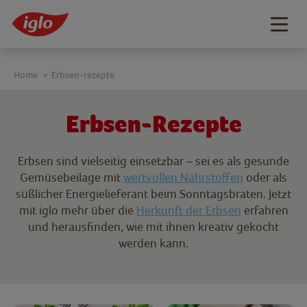
Togg
navig
Home
Erbsen-rezepte
>
Erbsen-Rezepte
Erbsen sind vielseitig einsetzbar – sei es als gesunde
Gemüsebeilage mit
wertvollen Nährstoffen
oder als
süßlicher Energielieferant beim Sonntagsbraten. Jetzt
mit iglo mehr über die
Herkunft der Erbsen
erfahren
und herausfinden, wie mit ihnen kreativ gekocht
werden kann.