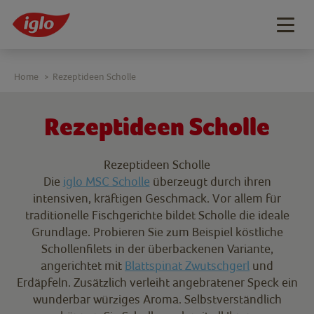
Togg
navig
Home
Rezeptideen Scholle
>
Rezeptideen Scholle
Rezeptideen Scholle
Die
iglo MSC Scholle
überzeugt durch ihren
intensiven, kräftigen Geschmack. Vor allem für
traditionelle Fischgerichte bildet Scholle die ideale
Grundlage. Probieren Sie zum Beispiel köstliche
Schollenfilets in der überbackenen Variante,
angerichtet mit
Blattspinat Zwutschgerl
und
Erdäpfeln. Zusätzlich verleiht angebratener Speck ein
wunderbar würziges Aroma. Selbstverständlich