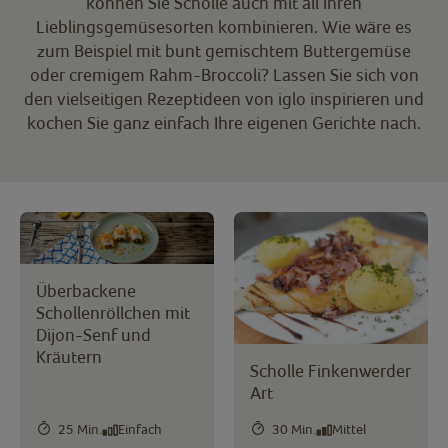
können Sie Scholle auch mit all Ihren
Lieblingsgemüsesorten kombinieren. Wie wäre es
zum Beispiel mit bunt gemischtem Buttergemüse
oder cremigem Rahm-Broccoli? Lassen Sie sich von
den vielseitigen Rezeptideen von iglo inspirieren und
kochen Sie ganz einfach Ihre eigenen Gerichte nach.
Überbackene
Schollenröllchen mit
Dijon-Senf und
Kräutern
Scholle Finkenwerder
Art
25 Min.
Einfach
30 Min.
Mittel