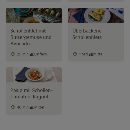
Schollenfilet mit
Überbackene
Buttergemüse und
Schollenfilets
Avocado
25 Min.
Einfach
1 Std.
Mittel
Pasta mit Schollen-
Tomaten-Ragout
40 Min.
Mittel