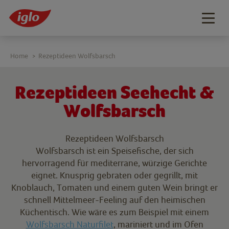
Togg
navig
Home
Rezeptideen Wolfsbarsch
>
Rezeptideen Seehecht &
Wolfsbarsch
Rezeptideen Wolfsbarsch
Wolfsbarsch ist ein Speisefische, der sich
hervorragend für mediterrane, würzige Gerichte
eignet. Knusprig gebraten oder gegrillt, mit
Knoblauch, Tomaten und einem guten Wein bringt er
schnell Mittelmeer-Feeling auf den heimischen
Küchentisch. Wie wäre es zum Beispiel mit einem
Wolfsbarsch Naturfilet
, mariniert und im Ofen