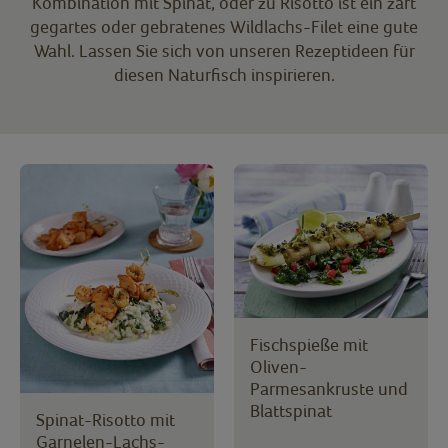
Kombination mit Spinat, oder zu Risotto ist ein zart
gegartes oder gebratenes Wildlachs-Filet eine gute
Wahl. Lassen Sie sich von unseren Rezeptideen für
diesen Naturfisch inspirieren.
Fischspieße mit
Oliven-
Parmesankruste und
Blattspinat
Spinat-Risotto mit
Garnelen-Lachs-