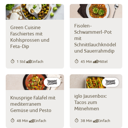
Fisolen-
Green Cuisine
Schwammerl-Pot
Faschiertes mit
mit
Kohlsprossen und
Schnittlauchknödel
Feta-Dip
und Sauerrahmdip
1 Std.
Einfach
45 Min.
Mittel
iglo Jausenbox:
Knusprige Falafel mit
Tacos zum
mediterranem
Mitnehmen
Gemüse und Pesto
48 Min.
Einfach
38 Min.
Einfach