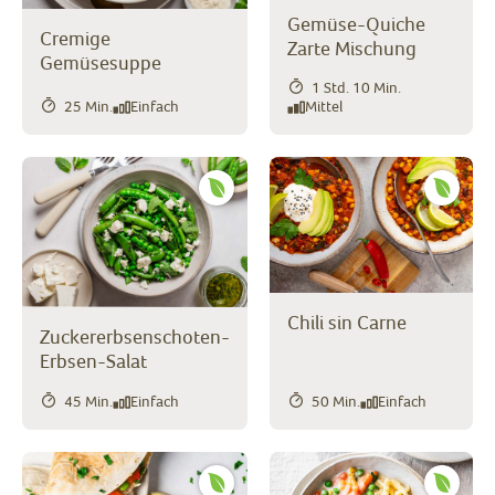
Gemüse-Quiche
Cremige
Zarte Mischung
Gemüsesuppe
1 Std. 10 Min.
25 Min.
Einfach
Mittel
Chili sin Carne
Zuckererbsenschoten-
Erbsen-Salat
45 Min.
Einfach
50 Min.
Einfach