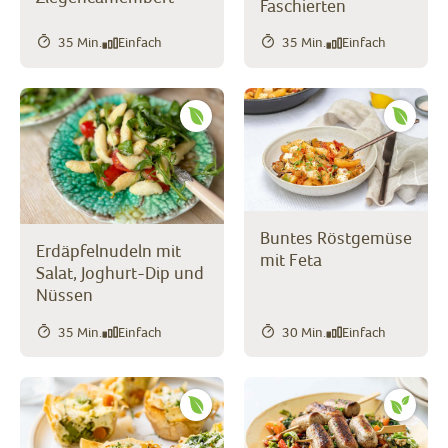
Faschierten
35 Min.
Einfach
35 Min.
Einfach
Buntes Röstgemüse
Erdäpfelnudeln mit
mit Feta
Salat, Joghurt-Dip und
Nüssen
35 Min.
Einfach
30 Min.
Einfach