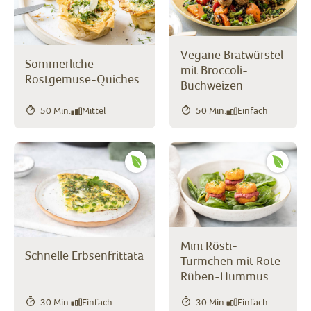
Vegane Bratwürstel
Sommerliche
mit Broccoli-
Röstgemüse-Quiches
Buchweizen
50 Min.
Mittel
50 Min.
Einfach
Mini Rösti-
Schnelle Erbsenfrittata
Türmchen mit Rote-
Rüben-Hummus
30 Min.
Einfach
30 Min.
Einfach