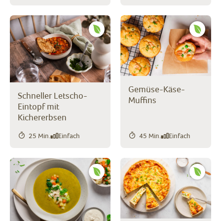
Gemüse-Käse-
Schneller Letscho-
Muffins
Eintopf mit
Kichererbsen
25 Min.
Einfach
45 Min.
Einfach