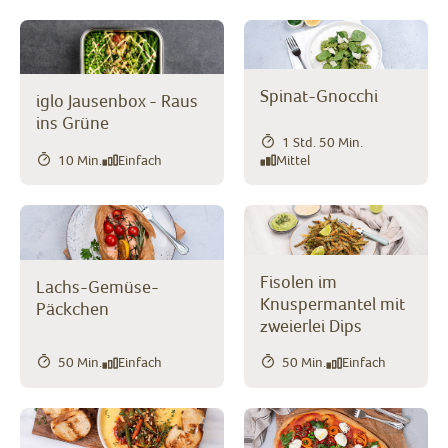
Spinat-Gnocchi
iglo Jausenbox - Raus
ins Grüne
1 Std. 50 Min.
10 Min.
Einfach
Mittel
Fisolen im
Lachs-Gemüse-
Knuspermantel mit
Päckchen
zweierlei Dips
50 Min.
Einfach
50 Min.
Einfach