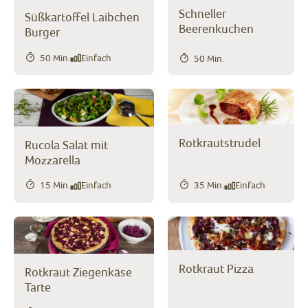
Schneller
Süßkartoffel Laibchen
Beerenkuchen
Burger
50 Min.
Einfach
50 Min.
Rotkrautstrudel
Rucola Salat mit
Mozzarella
15 Min.
Einfach
35 Min.
Einfach
Rotkraut Pizza
Rotkraut Ziegenkäse
Tarte