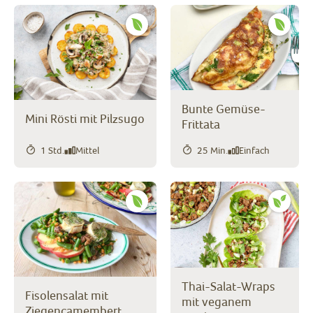
Bunte Gemüse-
Mini Rösti mit Pilzsugo
Frittata
1 Std.
Mittel
25 Min.
Einfach
Thai-Salat-Wraps
Fisolensalat mit
mit veganem
Ziegencamembert