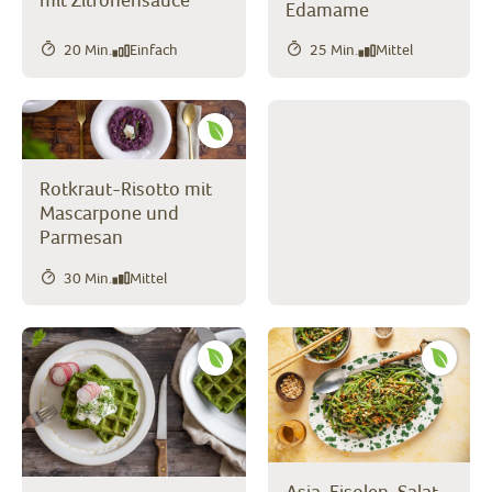
Edamame
20 Min.
Einfach
25 Min.
Mittel
Rotkraut-Risotto mit
Mascarpone und
Parmesan
30 Min.
Mittel
Asia-Fisolen-Salat