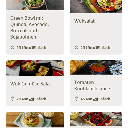
Green Bowl mit
Woksalat
Quinoa, Avocado,
Broccoli und
Sojabohnen
55 Min.
Einfach
25 Min.
Einfach
Tomaten
Wok Gemüse Salat
Knoblauchsauce
20 Min.
Einfach
45 Min.
Einfach