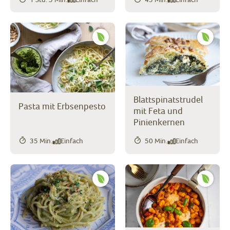
Blattspinatstrudel
Pasta mit Erbsenpesto
mit Feta und
Pinienkernen
35 Min.
Einfach
50 Min.
Einfach