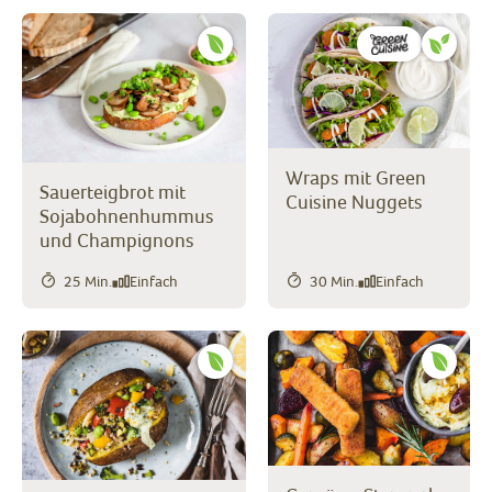
Wraps mit Green
Sauerteigbrot mit
Cuisine Nuggets
Sojabohnenhummus
und Champignons
25 Min.
Einfach
30 Min.
Einfach