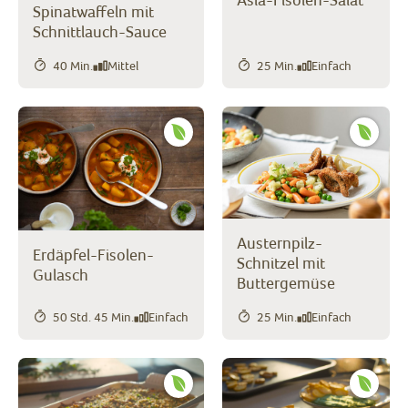
Spinatwaffeln mit
Schnittlauch-Sauce
40 Min.
Mittel
25 Min.
Einfach
Austernpilz-
Erdäpfel-Fisolen-
Schnitzel mit
Gulasch
Buttergemüse
50 Std. 45 Min.
Einfach
25 Min.
Einfach