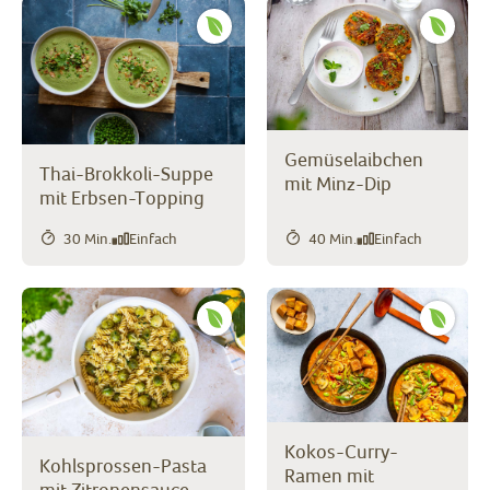
Gemüselaibchen
Thai-Brokkoli-Suppe
mit Minz-Dip
mit Erbsen-Topping
30 Min.
Einfach
40 Min.
Einfach
Kokos-Curry-
Kohlsprossen-Pasta
Ramen mit
mit Zitronensauce