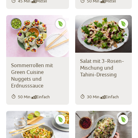
45 Min.
Mittel
50 Min.
Mittel
Salat mit 3-Rosen-
Sommerrollen mit
Mischung und
Green Cuisine
Tahini-Dressing
Nuggets und
Erdnusssauce
50 Min.
Einfach
30 Min.
Einfach