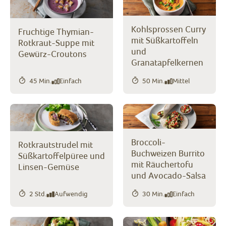
Kohlsprossen Curry
Fruchtige Thymian-
mit Süßkartoffeln
Rotkraut-Suppe mit
und
Gewürz-Croutons
Granatapfelkernen
45 Min.
Einfach
50 Min.
Mittel
Broccoli-
Rotkrautstrudel mit
Buchweizen Burrito
Süßkartoffelpüree und
mit Räuchertofu
Linsen-Gemüse
und Avocado-Salsa
2 Std.
Aufwendig
30 Min.
Einfach