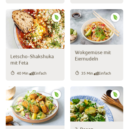
Wokgemüse mit
Letscho-Shakshuka
Eiernudeln
mit Feta
40 Min.
Einfach
35 Min.
Einfach