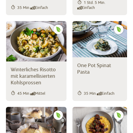
1 Std. 5 Min.
35 Min.
Einfach
Einfach
One Pot Spinat
Winterliches Risotto
Pasta
mit karamellisierten
Kohlsprossen
45 Min.
Mittel
35 Min.
Einfach