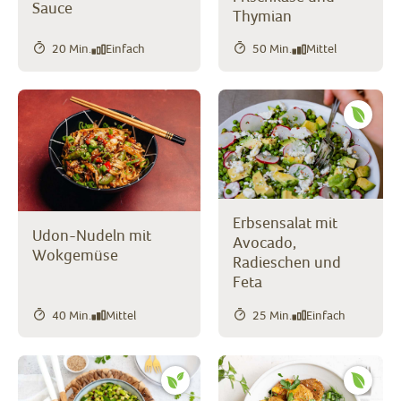
Sauce
Thymian
20 Min.
Einfach
50 Min.
Mittel
Erbsensalat mit
Udon-Nudeln mit
Avocado,
Wokgemüse
Radieschen und
Feta
40 Min.
Mittel
25 Min.
Einfach