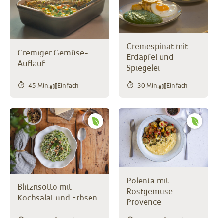
Cremespinat mit
Cremiger Gemüse-
Erdäpfel und
Auflauf
Spiegelei
45 Min.
Einfach
30 Min.
Einfach
Polenta mit
Blitzrisotto mit
Röstgemüse
Kochsalat und Erbsen
Provence