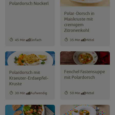
Polardorsch Nockerl
Polar-Dorsch in
Maiskruste mit
cremigem
Zitronenkohl
45 Min.
Einfach
35 Min.
Mittel
Fenchel Fastensuppe
Polardorsch mit
mit Polardorsch
Kraeuter-Erdaepfel-
Kruste
30 Min.
Aufwendig
50 Min.
Mittel