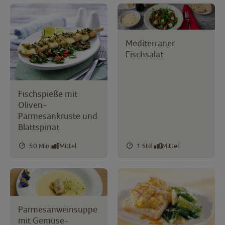
Mediterraner
Fischsalat
Fischspieße mit
Oliven-
Parmesankruste und
Blattspinat
50 Min.
Mittel
1 Std.
Mittel
Parmesanweinsuppe
mit Gemüse-